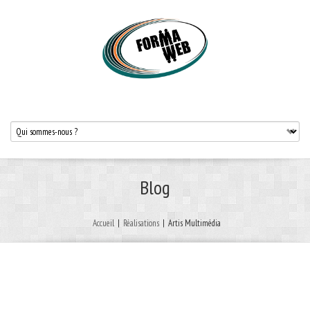
Blog
Accueil
|
Réalisations
|
Artis Multimédia