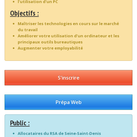
l'utilisation d'un PC
Objectifs :
Maîtriser les technologies en cours sur le marché
du travail
Améliorer votre utilisation d'un ordinateur et les
principaux outils bureautiques
Augmenter votre employabilité
S'inscrire
Prépa Web
Public :
Allocataires du RSA de Seine‐Saint‐Denis