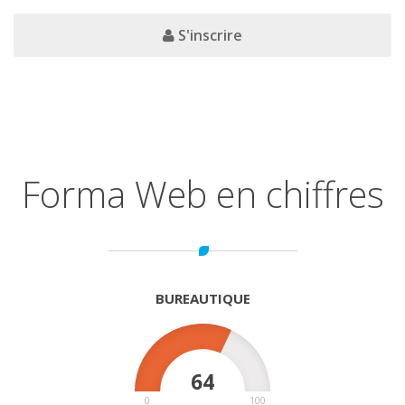
S'inscrire
Forma Web en chiffres
BUREAUTIQUE
64
0
100