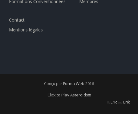
Formations Conventionnées
Membres
Contact
Mentions légales
Forma Web
Conçu par
2016
Click to Play Asteroids!!!
Eric
Erik
By
and